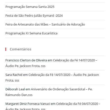
Programação Semana Santa 2025
Festa de São Pedro Julião Eymard -2024
Feira de Artesanato das Mães – Santuário de Adoração
Programação XI Semana Eucarística
Comentários
Francisco Clerton de Oliveira
em
Celebração da Fé 14/07/2020 –
Áudio Pe. Jackson Frota, sss
Sara Rachid
em
Celebração da Fé 14/07/2020 – Áudio Pe. Jackson
Frota, sss
Déborah Leal
em
Aniversário de Ordenação Sacerdotal – Pe.
Raimundo Dan,sss
Margaret Diniz Fonseca Vanuci
em
Celebração da Fé 04/07/2020 –
Áudio Pe. Jackson Frota, sss