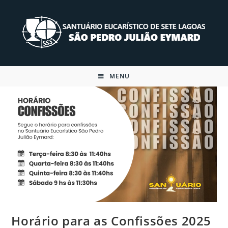
Skip
to
content
MENU
Horário para as Confissões 2025