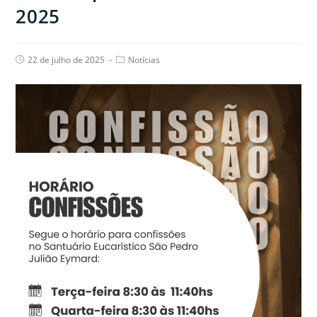
2025
Post
Post
22 de julho de 2025
Notícias
published:
category: