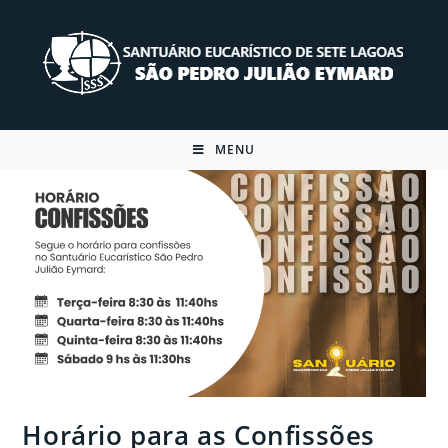
Skip
to
content
MENU
Horário para as Confissões