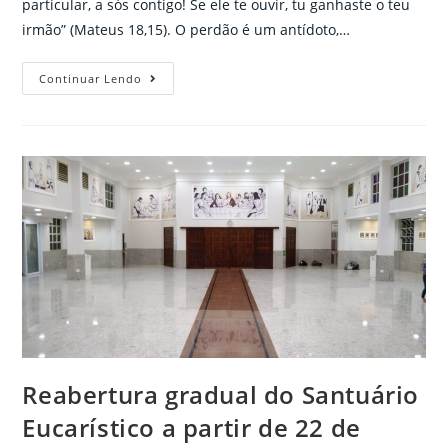
particular, a sós contigo! Se ele te ouvir, tu ganhaste o teu
irmão” (Mateus 18,15). O perdão é um antídoto,…
Celebração
Continuar Lendo
da
Fé
12/08/2020
–
Áudio
Pe.
Jackson
Frota,
sss
Reabertura gradual do Santuário
Eucarístico a partir de 22 de