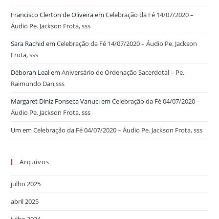
Francisco Clerton de Oliveira
em
Celebração da Fé 14/07/2020 –
Áudio Pe. Jackson Frota, sss
Sara Rachid
em
Celebração da Fé 14/07/2020 – Áudio Pe. Jackson
Frota, sss
Déborah Leal
em
Aniversário de Ordenação Sacerdotal – Pe.
Raimundo Dan,sss
Margaret Diniz Fonseca Vanuci
em
Celebração da Fé 04/07/2020 –
Áudio Pe. Jackson Frota, sss
Um
em
Celebração da Fé 04/07/2020 – Áudio Pe. Jackson Frota, sss
Arquivos
julho 2025
abril 2025
julho 2024