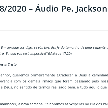
8/2020 – Áudio Pe. Jackson
. Em verdade vos digo, se vós tiverdes fé do tamanho de uma semente 
irá. E nada vos será impossível”
(Mateus 17,20).
esus Cristo.
 Senhor, queremos primeiramente agradecer a Deus a caminha
onvivência com os demais irmãos que foram passando pelo nos
 a Deus, no sentido de termos realizado bem, e tudo aquilo que
manhecer, a nova semana. Celebramos às vésperas no Dia dos Pai