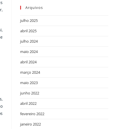
us
Arquivos
r,
julho 2025
i,
abril 2025
se
julho 2024
maio 2024
abril 2024
março 2024
maio 2023
junho 2022
s,
abril 2022
do
os
fevereiro 2022
janeiro 2022