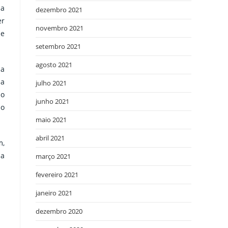
da
dezembro 2021
er
novembro 2021
le
setembro 2021
agosto 2021
la
la
julho 2021
do
junho 2021
ao
maio 2021
abril 2021
m,
ia
março 2021
fevereiro 2021
janeiro 2021
dezembro 2020