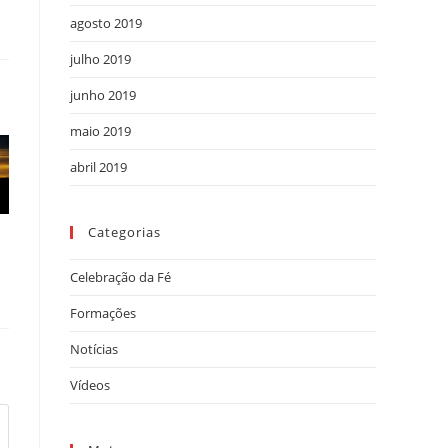
agosto 2019
julho 2019
r
junho 2019
maio 2019
abril 2019
Categorias
Celebração da Fé
Formações
Notícias
Vídeos