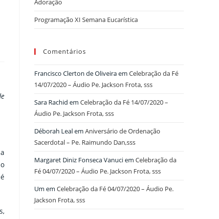
Adoração
Programação XI Semana Eucarística
Comentários
Francisco Clerton de Oliveira
em
Celebração da Fé
14/07/2020 – Áudio Pe. Jackson Frota, sss
de
Sara Rachid
em
Celebração da Fé 14/07/2020 –
Áudio Pe. Jackson Frota, sss
Déborah Leal
em
Aniversário de Ordenação
Sacerdotal – Pe. Raimundo Dan,sss
da
Margaret Diniz Fonseca Vanuci
em
Celebração da
so
Fé 04/07/2020 – Áudio Pe. Jackson Frota, sss
 é
Um
em
Celebração da Fé 04/07/2020 – Áudio Pe.
Jackson Frota, sss
s,