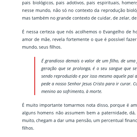
pais biológicos, pais adotivos, pais espirituais, 
nesse mundo, não só no contexto da reprodução biol
mas também no grande contexto de cuidar, de zelar, de 
É nessa certeza que nós acolhemos o Evangelho de ho
amor de mãe, revela fortemente o que é possível faz
mundo, seus filhos.
É grandioso demais o valor de um filho, de uma f
geração que se prolonga, é o seu sangue que se 
sendo reproduzido e por isso mesmo aquele pai de
pede a nosso Senhor Jesus Cristo para ir curar. 
menino ao sofrimento, à morte.
É muito importante tomarmos nota disso, porque é am
alguns homens não assumem bem a paternidade, dá, ab
muito, chegam a dar uma pensão, um percentual finance
filhos.