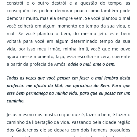
constrói e o outro destrói e a questão do tempo, as
consequências podem demorar pouco como também pode
demorar muito, mas ela sempre vem. Se você plantou o mal
você colherá em algum momento do tempo da sua vida, o
mal. Se você plantou o bem, do mesmo jeito este bem
voltará para você em algum determinado tempo da sua
vida, por isso meu irmão, minha irmã, você que me ouve
agora nesse momento, faça, essa escolha sincera, coerente
a partir da profecia de Amós:
odeie o mal, ame o bem.
Todas as vezes que você pensar em fazer o mal lembra desta
profecia: me afasto do Mal, me aproximo do Bem. Para que
esse bem permaneça na minha vida, para que eu possa ter um
caminho.
Jesus mesmo nos mostra o que que é, fazer o bem, é fazer o
caminho da libertação da vida. Passando pela cidade região
dos Gadarenos ele se depara com dois homens possuídos