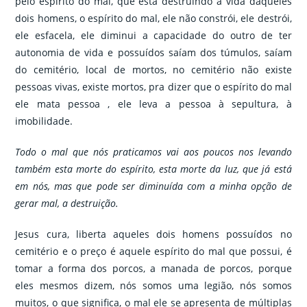
pelo espírito do mal, que está destruindo a vida daqueles
dois homens, o espírito do mal, ele não constrói, ele destrói,
ele esfacela, ele diminui a capacidade do outro de ter
autonomia de vida e possuídos saíam dos túmulos, saíam
do cemitério, local de mortos, no cemitério não existe
pessoas vivas, existe mortos, pra dizer que o espírito do mal
ele mata pessoa , ele leva a pessoa à sepultura, à
imobilidade.
Todo o mal que nós praticamos vai aos poucos nos levando
também esta morte do espírito, esta morte da luz, que já está
em nós, mas que pode ser diminuída com a minha opção de
gerar mal, a destruição.
Jesus cura, liberta aqueles dois homens possuídos no
cemitério e o preço é aquele espírito do mal que possui, é
tomar a forma dos porcos, a manada de porcos, porque
eles mesmos dizem, nós somos uma legião, nós somos
muitos, o que significa, o mal ele se apresenta de múltiplas