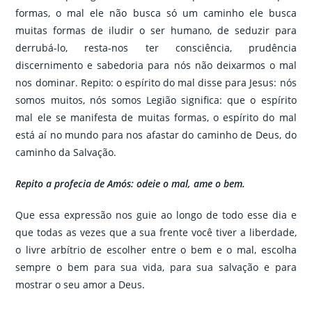
formas, o mal ele não busca só um caminho ele busca
muitas formas de iludir o ser humano, de seduzir para
derrubá-lo, resta-nos ter consciência, prudência
discernimento e sabedoria para nós não deixarmos o mal
nos dominar. Repito: o espírito do mal disse para Jesus: nós
somos muitos, nós somos Legião significa: que o espírito
mal ele se manifesta de muitas formas, o espírito do mal
está aí no mundo para nos afastar do caminho de Deus, do
caminho da Salvação.
Repito a profecia de Amós: odeie o mal, ame o bem.
Que essa expressão nos guie ao longo de todo esse dia e
que todas as vezes que a sua frente você tiver a liberdade,
o livre arbítrio de escolher entre o bem e o mal, escolha
sempre o bem para sua vida, para sua salvação e para
mostrar o seu amor a Deus.