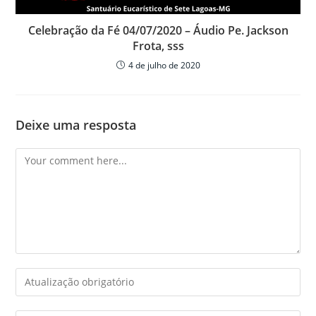
Celebração da Fé 04/07/2020 – Áudio Pe. Jackson
Frota, sss
4 de julho de 2020
Deixe uma resposta
Comment
Enter
your
name