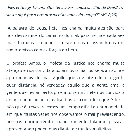
“Eles então gritaram: ‘Que tens a ver conosco, Filho de Deus? Tu
vieste aqui para nos atormentar antes do tempo?’”
(Mt 8,29).
“A palavra de Deus, hoje, nos chama muita atenção para
nos desviarmos do caminho do mal, para sermos cada vez
mais homens e mulheres discernidos e assumirmos um
compromisso com as forças do bem.
O profeta Amós, o Profeta da justiça nos chama muita
atenção e nos convida a odiarmos o mal, ou seja, a não nos
aproximamos do mal. Aquilo que a gente odeia, a gente
quer distância, né verdade? aquilo que a gente ama, a
gente quer estar perto, próximo, sentir. E ele nos convida a
amar o bem, amar a justiça, buscar cumprir o que é luz e
não que é trevas. Vivemos um tempo difícil da humanidade
em que muitas vezes nós observamos o mal prevalecendo,
pessoas enriquecendo financeiramente falando, pessoas
apresentando poder, mas diante de muitos malfeitos.