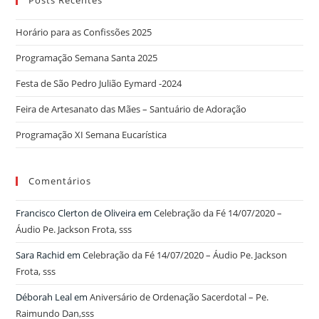
Posts Recentes
Horário para as Confissões 2025
Programação Semana Santa 2025
Festa de São Pedro Julião Eymard -2024
Feira de Artesanato das Mães – Santuário de Adoração
Programação XI Semana Eucarística
Comentários
Francisco Clerton de Oliveira
em
Celebração da Fé 14/07/2020 –
Áudio Pe. Jackson Frota, sss
Sara Rachid
em
Celebração da Fé 14/07/2020 – Áudio Pe. Jackson
Frota, sss
Déborah Leal
em
Aniversário de Ordenação Sacerdotal – Pe.
Raimundo Dan,sss