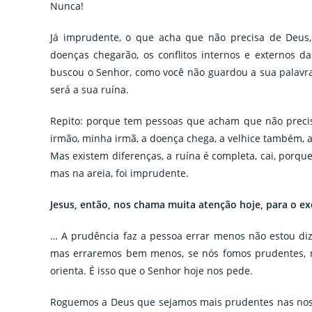
Nunca!
Já imprudente, o que acha que não precisa de Deus,
doenças chegarão, os conflitos internos e externos 
buscou o Senhor, como você não guardou a sua palavra,
será a sua ruína.
Repito: porque tem pessoas que acham que não preci
irmão, minha irmã, a doença chega, a velhice também, a 
Mas existem diferenças, a ruína é completa, cai, porque
mas na areia, foi imprudente.
Jesus, então, nos chama muita atenção hoje, para o ex
… A prudência faz a pessoa errar menos não estou di
mas erraremos bem menos, se nós fomos prudentes, no
orienta. É isso que o Senhor hoje nos pede.
Roguemos a Deus que sejamos mais prudentes nas noss