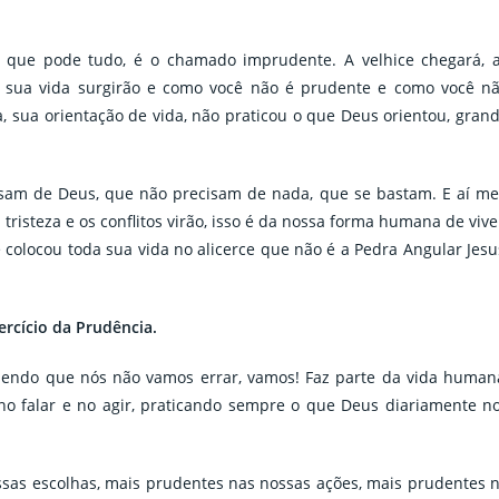
 que pode tudo, é o chamado imprudente. A velhice chegará, 
da sua vida surgirão e como você não é prudente e como você n
 sua orientação de vida, não praticou o que Deus orientou, gran
sam de Deus, que não precisam de nada, que se bastam. E aí m
tristeza e os conflitos virão, isso é da nossa forma humana de vive
 colocou toda sua vida no alicerce que não é a Pedra Angular Jesu
ercício da Prudência.
zendo que nós não vamos errar, vamos! Faz parte da vida human
 falar e no agir, praticando sempre o que Deus diariamente n
as escolhas, mais prudentes nas nossas ações, mais prudentes 