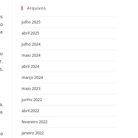
Arquivos
as
julho 2025
ão
de
abril 2025
julho 2024
eu
maio 2024
r.
abril 2024
s,
março 2024
maio 2023
junho 2022
a,
abril 2022
os
fevereiro 2022
janeiro 2022
no