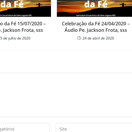
o
volume.
o da Fé 15/07/2020 –
Celebração da Fé 24/04/2020 –
. Jackson Frota, sss
Áudio Pe. Jackson Frota, sss
15 de julho de 2020
24 de abril de 2020
Enter