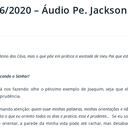
6/2020 – Áudio Pe. Jackson
 Reino dos Céus, mas o que põe em prática a vontade de meu Pai que es
scando o Senhor!
á nos fazendo: olhe o péssimo exemplo de Joaquim, veja que e
 prudência.
hamando atenção:
quem ouve minhas palavras, minhas orientações e n
 o que eu oriento todos os dias e pratica, esse é prudente…
Se eu s
 orientar, a parede da minha vida pode até rachar, mas desaba