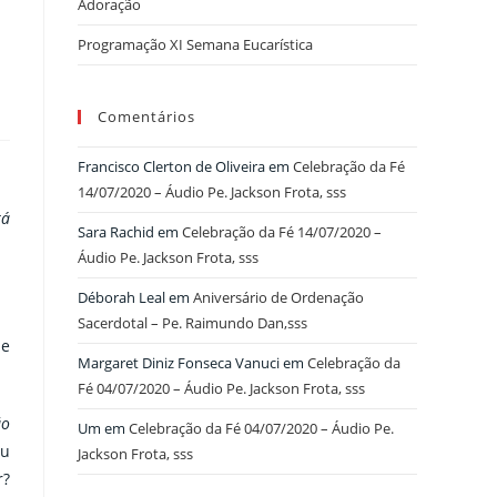
Adoração
Programação XI Semana Eucarística
Comentários
Francisco Clerton de Oliveira
em
Celebração da Fé
14/07/2020 – Áudio Pe. Jackson Frota, sss
tá
Sara Rachid
em
Celebração da Fé 14/07/2020 –
Áudio Pe. Jackson Frota, sss
Déborah Leal
em
Aniversário de Ordenação
Sacerdotal – Pe. Raimundo Dan,sss
le
Margaret Diniz Fonseca Vanuci
em
Celebração da
Fé 04/07/2020 – Áudio Pe. Jackson Frota, sss
ão
Um
em
Celebração da Fé 04/07/2020 – Áudio Pe.
ou
Jackson Frota, sss
r?