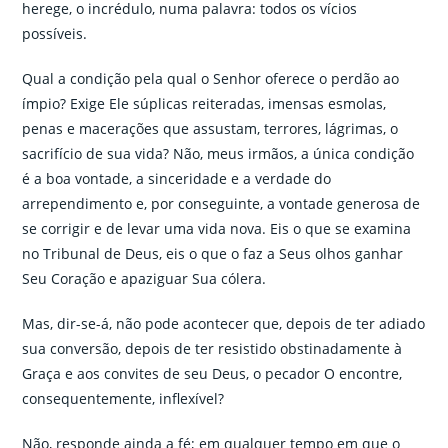
herege, o incrédulo, numa palavra: todos os vícios
possíveis.
Qual a condição pela qual o Senhor oferece o perdão ao
ímpio? Exige Ele súplicas reiteradas, imensas esmolas,
penas e macerações que assustam, terrores, lágrimas, o
sacrifício de sua vida? Não, meus irmãos, a única condição
é a boa vontade, a sinceridade e a verdade do
arrependimento e, por conseguinte, a vontade generosa de
se corrigir e de levar uma vida nova. Eis o que se examina
no Tribunal de Deus, eis o que o faz a Seus olhos ganhar
Seu Coração e apaziguar Sua cólera.
Mas, dir-se-á, não pode acontecer que, depois de ter adiado
sua conversão, depois de ter resistido obstinadamente à
Graça e aos convites de seu Deus, o pecador O encontre,
consequentemente, inflexível?
Não, responde ainda a fé; em qualquer tempo em que o