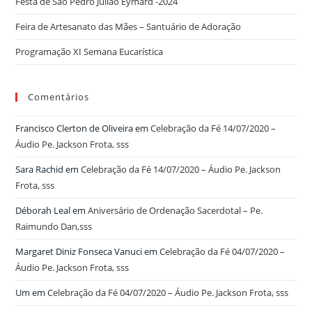
Festa de São Pedro Julião Eymard -2024
Feira de Artesanato das Mães – Santuário de Adoração
Programação XI Semana Eucarística
Comentários
Francisco Clerton de Oliveira
em
Celebração da Fé 14/07/2020 –
Áudio Pe. Jackson Frota, sss
Sara Rachid
em
Celebração da Fé 14/07/2020 – Áudio Pe. Jackson
Frota, sss
Déborah Leal
em
Aniversário de Ordenação Sacerdotal – Pe.
Raimundo Dan,sss
Margaret Diniz Fonseca Vanuci
em
Celebração da Fé 04/07/2020 –
Áudio Pe. Jackson Frota, sss
Um
em
Celebração da Fé 04/07/2020 – Áudio Pe. Jackson Frota, sss