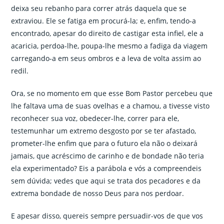
deixa seu rebanho para correr atrás daquela que se
extraviou. Ele se fatiga em procurá-la; e, enfim, tendo-a
encontrado, apesar do direito de castigar esta infiel, ele a
acaricia, perdoa-lhe, poupa-lhe mesmo a fadiga da viagem
carregando-a em seus ombros e a leva de volta assim ao
redil.
Ora, se no momento em que esse Bom Pastor percebeu que
lhe faltava uma de suas ovelhas e a chamou, a tivesse visto
reconhecer sua voz, obedecer-lhe, correr para ele,
testemunhar um extremo desgosto por se ter afastado,
prometer-lhe enfim que para o futuro ela não o deixará
jamais, que acréscimo de carinho e de bondade não teria
ela experimentado? Eis a parábola e vós a compreendeis
sem dúvida; vedes que aqui se trata dos pecadores e da
extrema bondade de nosso Deus para nos perdoar.
E apesar disso, quereis sempre persuadir-vos de que vos