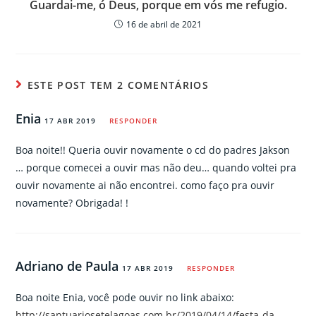
Guardai-me, ó Deus, porque em vós me refugio.
16 de abril de 2021
ESTE POST TEM 2 COMENTÁRIOS
Enia
17 ABR 2019
RESPONDER
Boa noite!! Queria ouvir novamente o cd do padres Jakson
… porque comecei a ouvir mas não deu… quando voltei pra
ouvir novamente ai não encontrei. como faço pra ouvir
novamente? Obrigada! !
Adriano de Paula
17 ABR 2019
RESPONDER
Boa noite Enia, você pode ouvir no link abaixo:
http://santuariosetelagoas.com.br/2019/04/14/festa-da-