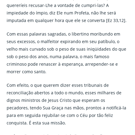
quereríeis recusar-Lhe a vontade de cumpri-las? A
impiedade do ímpio, diz Ele num Profeta, não lhe será
imputada em qualquer hora que ele se converta [Ez 33,12].
Com essas palavras sagradas, o libertino moribundo em
seus excessos, o malfeitor expirando em seu patíbulo, o
velho mais curvado sob o peso de suas iniqüidades do que
sob o peso dos anos, numa palavra, o mais famoso
criminoso pode renascer à esperança, arrepender-se e
morrer como santo.
Com efeito, o que querem dizer esses tribunais de
reconciliação abertos a todo o mundo, esses milhares de
dignos ministros de Jesus Cristo que esperam os
pecadores, tendo Sua Graça nas mãos, prontos a notificá-la
para em seguida rejubilar-se com o Céu por tão feliz
conquista. É esta sua missão.