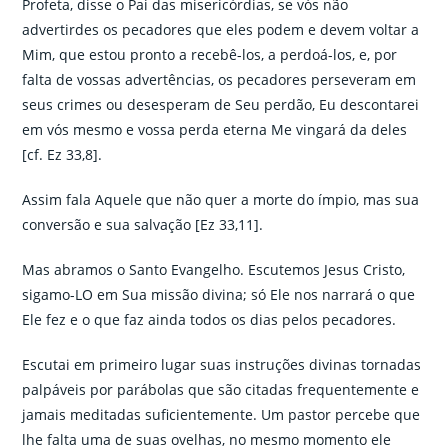
Profeta, disse o Pai das misericórdias, se vós não
advertirdes os pecadores que eles podem e devem voltar a
Mim, que estou pronto a recebê-los, a perdoá-los, e, por
falta de vossas advertências, os pecadores perseveram em
seus crimes ou desesperam de Seu perdão, Eu descontarei
em vós mesmo e vossa perda eterna Me vingará da deles
[cf. Ez 33,8].
Assim fala Aquele que não quer a morte do ímpio, mas sua
conversão e sua salvação [Ez 33,11].
Mas abramos o Santo Evangelho. Escutemos Jesus Cristo,
sigamo-LO em Sua missão divina; só Ele nos narrará o que
Ele fez e o que faz ainda todos os dias pelos pecadores.
Escutai em primeiro lugar suas instruções divinas tornadas
palpáveis por parábolas que são citadas frequentemente e
jamais meditadas suficientemente. Um pastor percebe que
lhe falta uma de suas ovelhas, no mesmo momento ele