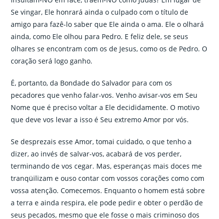
Se vingar, Ele honrará ainda o culpado com o título de
amigo para fazê-lo saber que Ele ainda o ama. Ele o olhará
ainda, como Ele olhou para Pedro. E feliz dele, se seus
olhares se encontram com os de Jesus, como os de Pedro. O
coração será logo ganho.
É, portanto, da Bondade do Salvador para com os
pecadores que venho falar-vos. Venho avisar-vos em Seu
Nome que é preciso voltar a Ele decididamente. O motivo
que deve vos levar a isso é Seu extremo Amor por vós.
Se desprezais esse Amor, tomai cuidado, o que tenho a
dizer, ao invés de salvar-vos, acabará de vos perder,
terminando de vos cegar. Mas, esperanças mais doces me
tranqüilizam e ouso contar com vossos corações como com
vossa atenção. Comecemos. Enquanto o homem está sobre
a terra e ainda respira, ele pode pedir e obter o perdão de
seus pecados, mesmo que ele fosse o mais criminoso dos