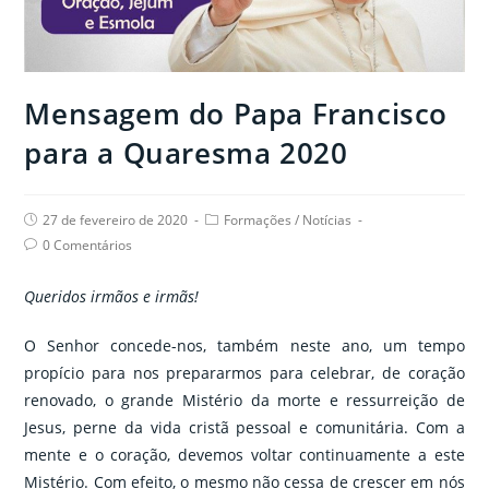
Mensagem do Papa Francisco
para a Quaresma 2020
Post
Post
27 de fevereiro de 2020
Formações
/
Notícias
published:
category:
Post
0 Comentários
comments:
Queridos irmãos e irmãs!
O Senhor concede-nos, também neste ano, um tempo
propício para nos prepararmos para celebrar, de coração
renovado, o grande Mistério da morte e ressurreição de
Jesus, perne da vida cristã pessoal e comunitária. Com a
mente e o coração, devemos voltar continuamente a este
Mistério. Com efeito, o mesmo não cessa de crescer em nós