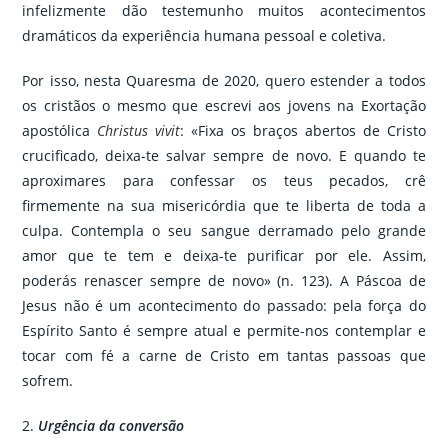
infelizmente dão testemunho muitos acontecimentos
dramáticos da experiência humana pessoal e coletiva.
Por isso, nesta Quaresma de 2020, quero estender a todos
os cristãos o mesmo que escrevi aos jovens na Exortação
apostólica
Christus vivit
: «Fixa os braços abertos de Cristo
crucificado, deixa-te salvar sempre de novo. E quando te
aproximares para confessar os teus pecados, crê
firmemente na sua misericórdia que te liberta de toda a
culpa. Contempla o seu sangue derramado pelo grande
amor que te tem e deixa-te purificar por ele. Assim,
poderás renascer sempre de novo» (n. 123). A Páscoa de
Jesus não é um acontecimento do passado: pela força do
Espírito Santo é sempre atual e permite-nos contemplar e
tocar com fé a carne de Cristo em tantas passoas que
sofrem.
2.
Urgência da conversão