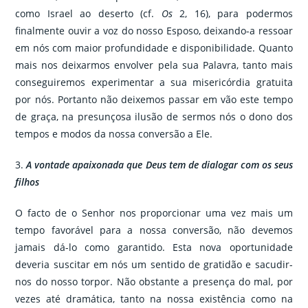
como Israel ao deserto (cf.
Os
2, 16), para podermos
finalmente ouvir a voz do nosso Esposo, deixando-a ressoar
em nós com maior profundidade e disponibilidade. Quanto
mais nos deixarmos envolver pela sua Palavra, tanto mais
conseguiremos experimentar a sua misericórdia gratuita
por nós. Portanto não deixemos passar em vão este tempo
de graça, na presunçosa ilusão de sermos nós o dono dos
tempos e modos da nossa conversão a Ele.
3.
A vontade apaixonada que Deus tem de dialogar com os seus
filhos
O facto de o Senhor nos proporcionar uma vez mais um
tempo favorável para a nossa conversão, não devemos
jamais dá-lo como garantido. Esta nova oportunidade
deveria suscitar em nós um sentido de gratidão e sacudir-
nos do nosso torpor. Não obstante a presença do mal, por
vezes até dramática, tanto na nossa existência como na