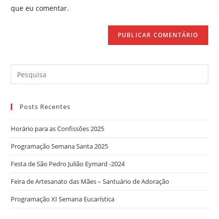
(optional)
que eu comentar.
Search
for:
Posts Recentes
Horário para as Confissões 2025
Programação Semana Santa 2025
Festa de São Pedro Julião Eymard -2024
Feira de Artesanato das Mães – Santuário de Adoração
Programação XI Semana Eucarística