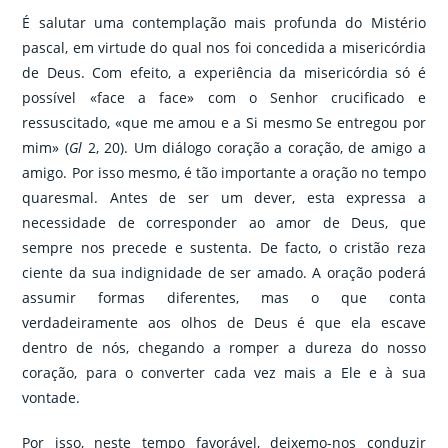
É salutar uma contemplação mais profunda do Mistério
pascal, em virtude do qual nos foi concedida a misericórdia
de Deus. Com efeito, a experiência da misericórdia só é
possível «face a face» com o Senhor crucificado e
ressuscitado, «que me amou e a Si mesmo Se entregou por
mim» (
Gl
2, 20). Um diálogo coração a coração, de amigo a
amigo. Por isso mesmo, é tão importante a oração no tempo
quaresmal. Antes de ser um dever, esta expressa a
necessidade de corresponder ao amor de Deus, que
sempre nos precede e sustenta. De facto, o cristão reza
ciente da sua indignidade de ser amado. A oração poderá
assumir formas diferentes, mas o que conta
verdadeiramente aos olhos de Deus é que ela escave
dentro de nós, chegando a romper a dureza do nosso
coração, para o converter cada vez mais a Ele e à sua
vontade.
Por isso, neste tempo favorável, deixemo-nos conduzir