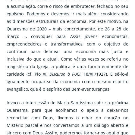
a acumulação, corre o risco de embrutecer, fechado no seu
egoísmo. Podemos e devemos ir mais além, considerando
as dimensões estruturais da economia. Por este motivo, na
Quaresma de 2020 – mais concretamente, de 26 a 28 de
março –, convoquei para Assis jovens economistas,
empreendedores e transformativos, com o objetivo de
contribuir para delinear uma economia mais justa e
inclusiva do que a atual. Como várias vezes se referiu no
magistério da Igreja, a política é uma forma eminente de
caridade (cf. Pio XI,
Discurso à FUCI
, 18/XII/1927). E sê-lo-á
igualmente ocupar-se da economia com o mesmo espírito
evangélico, que é o espírito das Bem-aventuranças.
Invoco a intercessão de Maria Santíssima sobre a próxima
Quaresma, para que acolhamos o apelo a deixar-nos
reconciliar com Deus, fixemos o olhar do coração no
Mistério pascal e nos convertamos a um diálogo aberto e
sincero com Deus. Assim, poderemos tornar-nos aquilo que