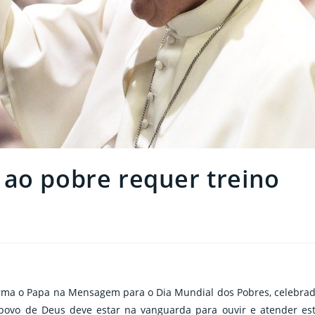
 ao pobre requer treino
irma o Papa na Mensagem para o Dia Mundial dos Pobres, celebra
povo de Deus deve estar na vanguarda para ouvir e atender es