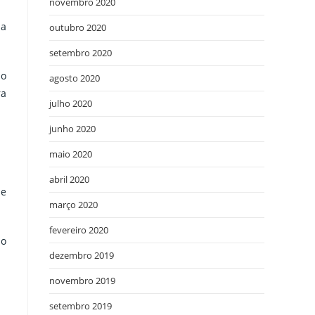
novembro 2020
ma
outubro 2020
setembro 2020
 o
agosto 2020
ra
julho 2020
junho 2020
maio 2020
abril 2020
 e
março 2020
fevereiro 2020
ão
dezembro 2019
novembro 2019
setembro 2019