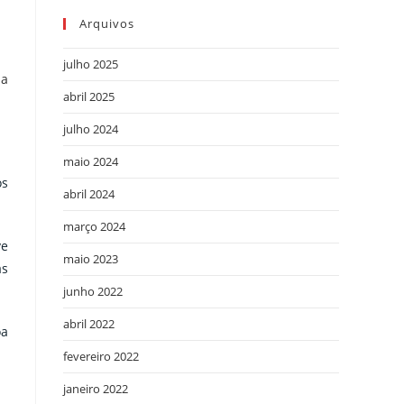
Arquivos
julho 2025
ia
abril 2025
julho 2024
maio 2024
os
abril 2024
março 2024
ve
maio 2023
as
junho 2022
abril 2022
oa
fevereiro 2022
janeiro 2022