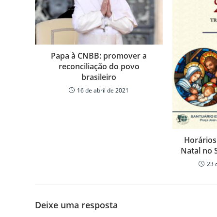
k
ar
Papa à CNBB: promover a
reconciliação do povo
brasileiro
16 de abril de 2021
Horários
Natal no 
23 
Deixe uma resposta