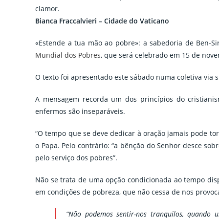
clamor.
Bianca Fraccalvieri – Cidade do Vaticano
«Estende a tua mão ao pobre»: a sabedoria de Ben-Si
Mundial dos Pobres
, que será celebrado em 15 de nov
O texto foi apresentado este sábado numa coletiva via
A mensagem recorda um dos princípios do cristianis
enfermos são inseparáveis.
“O tempo que se deve dedicar à oração jamais pode tor
o Papa. Pelo contrário: “a bênção do Senhor desce so
pelo serviço dos pobres”.
Não se trata de uma opção condicionada ao tempo dis
em condições de pobreza, que não cessa de nos provoca
“Não podemos sentir-nos tranquilos, quando