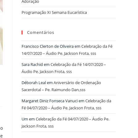
Adoração
Programação XI Semana Eucarística
Comentários
Francisco Clerton de Oliveira
em
Celebração da Fé
14/07/2020 – Áudio Pe. Jackson Frota, sss
Sara Rachid
em
Celebração da Fé 14/07/2020 –
Áudio Pe. Jackson Frota, sss
Déborah Leal
em
Aniversário de Ordenação
Sacerdotal – Pe. Raimundo Dan,sss
Margaret Diniz Fonseca Vanuci
em
Celebração da
Fé 04/07/2020 – Áudio Pe. Jackson Frota, sss
Um
em
Celebração da Fé 04/07/2020 – Áudio Pe.
Jackson Frota, sss
do
te