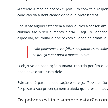
«Estende a mão ao pobre» é, pois, um convite à respon
condição da autenticidade da fé que professamos.
Enquanto alguns estendem a mão, outros a conservam n
cinismo são o seu alimento diário. E aqui o Pontíf
especular, acumular dinheiro com a venda de armas, que
“Não poderemos ser felizes enquanto estas mã
de justiça e paz para o mundo inteiro.”
O objetivo de cada ação humana, recorda por fim o Pa
nada deve distrair-nos dele.
Este amor é partilha, dedicação e serviço: “Possa ent
faz pesar a sua presença nem a ajuda que presta, mas al
Os pobres estão e sempre estarão con