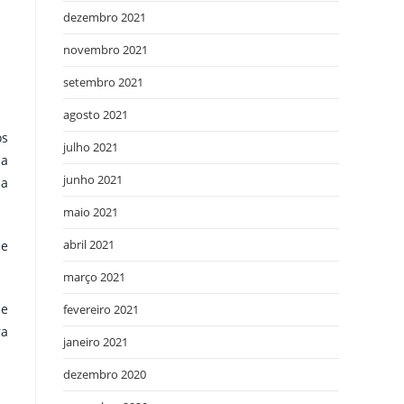
dezembro 2021
novembro 2021
setembro 2021
agosto 2021
os
julho 2021
da
junho 2021
 a
maio 2021
abril 2021
se
março 2021
 e
fevereiro 2021
ra
janeiro 2021
dezembro 2020