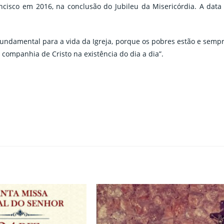
ncisco em 2016, na conclusão do Jubileu da Misericórdia. A data
 fundamental para a vida da Igreja, porque os pobres estão e semp
 companhia de Cristo na existência do dia a dia”.