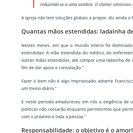
reduzindo-se a uma sombra. O clamor silencioso 
A Igreja não tem soluções globais a propor, diz ainda o
Quantas mãos estendidas: ladainha d
Nestes meses, em que o mundo inteiro foi dominado
estendidas! A mão estendida do médico, do enfermeir
outras mãos estendidas, até compor uma ladainha de 
fim de dar apoio e consolação.”
Fazer o bem não é algo improvisado, adverte Francisc
um treino diário.”
E neste período amadureceu em nós a exigência de um
políticas não cessarão enquanto permitirmos que perm
com o próximo e toda a pessoa.”
Responsabilidade: o objetivo é o amor!