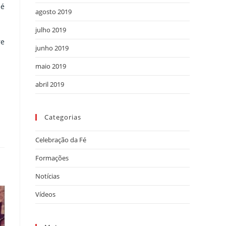
 é
agosto 2019
julho 2019
re
junho 2019
maio 2019
abril 2019
Categorias
Celebração da Fé
Formações
Notícias
Vídeos