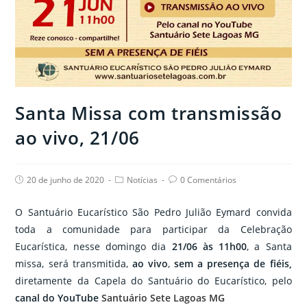
Santa Missa com transmissão
ao vivo, 21/06
Post
Post
Post
20 de junho de 2020
Notícias
0 Comentários
published:
category:
comments:
O Santuário Eucarístico São Pedro Julião Eymard convida
toda a comunidade para participar da Celebração
Eucarística, n
esse domingo dia
21/06 às 11h00
, a Santa
missa, será transmitida,
ao vivo
,
sem a presença de fiéis,
diretamente da Capela do Santuário do Eucarístico, pelo
canal do YouTube
Santuário Sete Lagoas MG