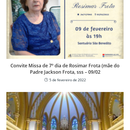
k
ar
Convite Missa de 7º dia de Rosimar Frota (mãe do
Padre Jackson Frota, sss – 09/02
5 de fevereiro de 2022