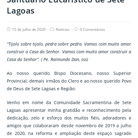
Lagoas
Post
Post
Post
15 de julho de 2020
Notícias
0 Comentários
published:
category:
comments:
“Tijolo sobre tijolo, pedra sobre pedra. Vamos com muito amor
construir a Casa do Senhor. Vamos com muito amor construir a
Casa do Senhor”. ( Pe. Raimundo Dan, sss)
Ao nosso querido Bispo Diocesano, nosso Superior
Provincial, demais irmãos do Clero e ao nosso querido Povo
de Deus de Sete Lagoas e Região:
Venho em nome da Comunidade Sacramentina de Sete
Lagoas apresentar minha gratidão e reconhecimento pela
dedicação, zelo e esforço dos muitos fiéis, adoradores e
amigos que colaboraram desde novembro de 2019 a julho
de 2020, na reforma e ampliação deste espaço sagrado