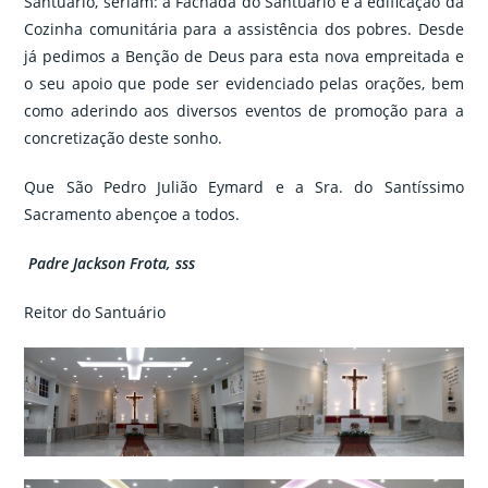
Santuário, seriam: a Fachada do Santuário e a edificação da
Cozinha comunitária para a assistência dos pobres. Desde
já pedimos a Benção de Deus para esta nova empreitada e
o seu apoio que pode ser evidenciado pelas orações, bem
como aderindo aos diversos eventos de promoção para a
concretização deste sonho.
Que São Pedro Julião Eymard e a Sra. do Santíssimo
Sacramento abençoe a todos.
Padre Jackson Frota, sss
Reitor do Santuário