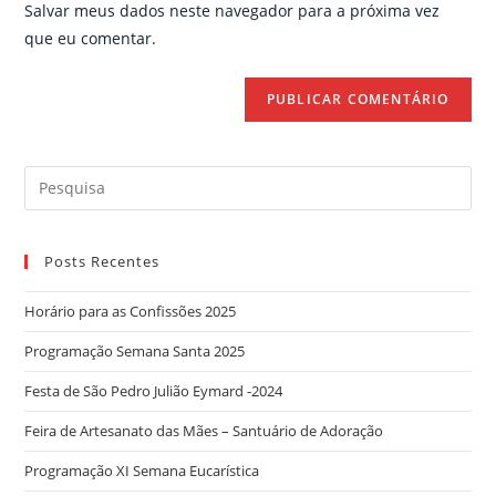
Salvar meus dados neste navegador para a próxima vez
(optional)
que eu comentar.
Search
for:
Posts Recentes
Horário para as Confissões 2025
Programação Semana Santa 2025
Festa de São Pedro Julião Eymard -2024
Feira de Artesanato das Mães – Santuário de Adoração
Programação XI Semana Eucarística