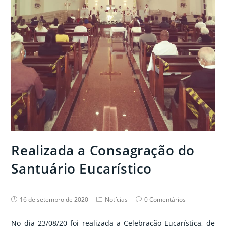
Realizada a Consagração do
Santuário Eucarístico
Post
Post
Post
16 de setembro de 2020
Notícias
0 Comentários
published:
category:
comments:
No dia 23/08/20 foi realizada a Celebração Eucarística, de