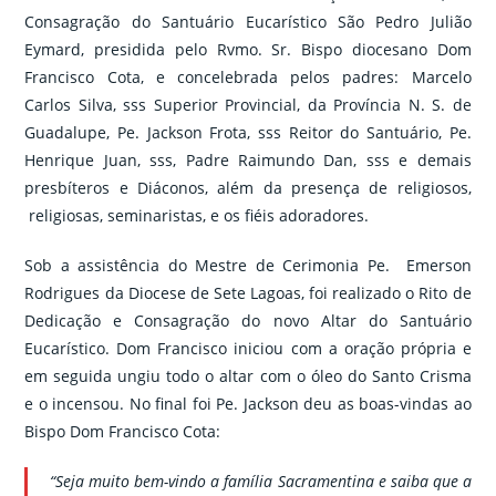
Consagração do Santuário Eucarístico São Pedro Julião
Eymard, presidida pelo Rvmo. Sr. Bispo diocesano Dom
Francisco Cota, e concelebrada pelos padres: Marcelo
Carlos Silva, sss Superior Provincial, da Província N. S. de
Guadalupe, Pe. Jackson Frota, sss Reitor do Santuário, Pe.
Henrique Juan, sss, Padre Raimundo Dan, sss e demais
presbíteros e Diáconos, além da presença de religiosos,
religiosas, seminaristas, e os fiéis adoradores.
Sob a assistência do Mestre de Cerimonia Pe. Emerson
Rodrigues da Diocese de Sete Lagoas, foi realizado o Rito de
Dedicação e Consagração do novo Altar do Santuário
Eucarístico. Dom Francisco iniciou com a oração própria e
em seguida ungiu todo o altar com o óleo do Santo Crisma
e o incensou. No final foi Pe. Jackson deu as boas-vindas ao
Bispo Dom Francisco Cota:
“Seja muito bem-vindo a família Sacramentina e saiba que a