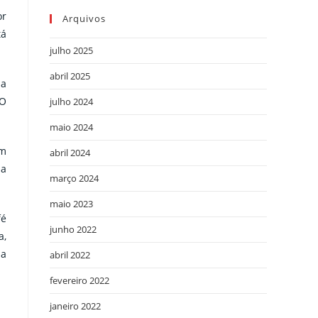
or
Arquivos
tá
julho 2025
abril 2025
ma
 O
julho 2024
maio 2024
em
abril 2024
na
março 2024
maio 2023
fé
junho 2022
a,
ma
abril 2022
fevereiro 2022
janeiro 2022