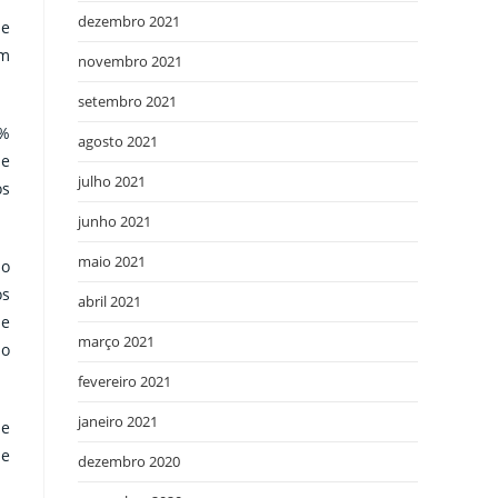
dezembro 2021
ue
êm
novembro 2021
setembro 2021
8%
agosto 2021
de
julho 2021
os
junho 2021
maio 2021
ão
os
abril 2021
de
março 2021
do
fevereiro 2021
janeiro 2021
 e
de
dezembro 2020