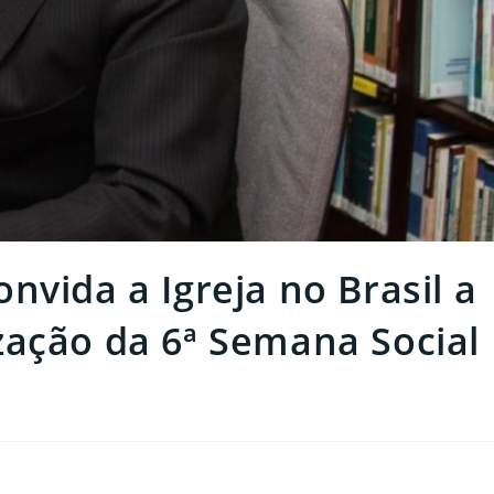
nvida a Igreja no Brasil a
zação da 6ª Semana Social