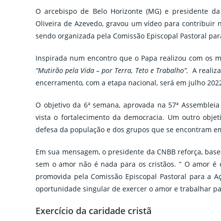
O arcebispo de Belo Horizonte (MG) e presidente da
Oliveira de Azevedo, gravou um vídeo para contribuir 
sendo organizada pela Comissão Episcopal Pastoral par
Inspirada num encontro que o Papa realizou com os mo
“Mutirão pela Vida – por Terra, Teto e Trabalho”.
A realiz
encerramento
,
com a etapa nacional, será em julho 202
O objetivo da 6ª semana, aprovada na 57ª Assembleia 
vista o fortalecimento da democracia. Um outro objet
defesa da população e dos grupos que se encontram em
Em sua mensagem, o presidente da CNBB reforça, basead
sem o amor não é nada para os cristãos. ” O amor é o 
promovida pela Comissão Episcopal Pastoral para a 
oportunidade singular de exercer o amor e trabalhar para
Exercício da caridade cristã