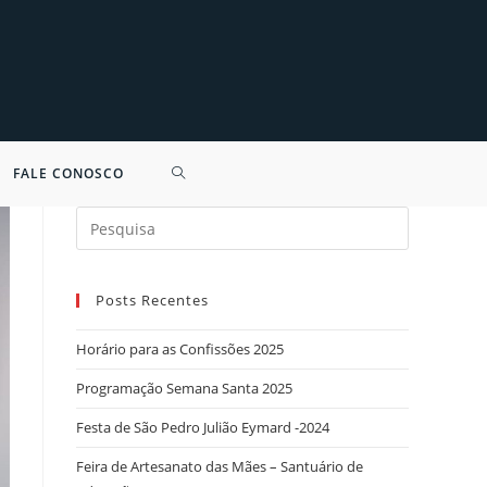
FALE CONOSCO
Search
for:
Posts Recentes
Horário para as Confissões 2025
Programação Semana Santa 2025
Festa de São Pedro Julião Eymard -2024
Feira de Artesanato das Mães – Santuário de