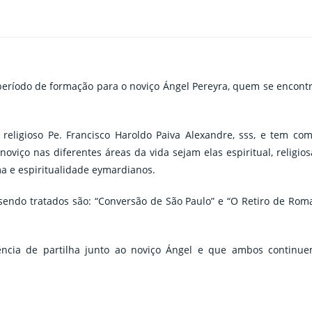
 período de formação para o noviço Ángel Pereyra, quem se encont
 religioso Pe. Francisco Haroldo Paiva Alexandre, sss, e tem co
viço nas diferentes áreas da vida sejam elas espiritual, religios
ma e espiritualidade eymardianos.
sendo tratados são: “Conversão de São Paulo” e “O Retiro de Rom
ência de partilha junto ao noviço Ángel e que ambos continu