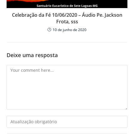
Celebração da Fé 10/06/2020 – Áudio Pe. Jackson
Frota, sss
10 de junho de 2020
Deixe uma resposta
Comment
Enter
your