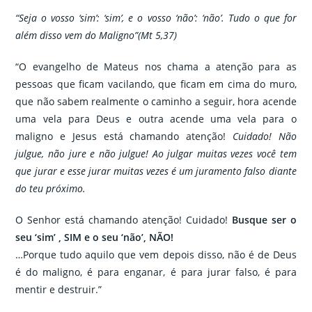
“Seja o vosso ‘sim’: ‘sim’, e o vosso ‘não’: ‘não’. Tudo o que for
além disso vem do Maligno”(Mt 5,37)
“O evangelho de Mateus nos chama a atenção para as
pessoas que ficam vacilando, que ficam em cima do muro,
que não sabem realmente o caminho a seguir, hora acende
uma vela para Deus e outra acende uma vela para o
maligno e Jesus está chamando atenção!
Cuidado! Não
julgue, não jure e não julgue! Ao julgar muitas vezes você tem
que jurar e esse jurar muitas vezes é um jurament
o falso diante
do teu próximo.
O Senhor está chamando atenção! Cuidado!
Busque ser o
seu ‘sim’ , SIM e o seu ‘não’, NÃO!
…Porque tudo aquilo que vem depois disso, não é de Deus
é do maligno, é para enganar, é para jurar falso, é para
mentir e destruir.”