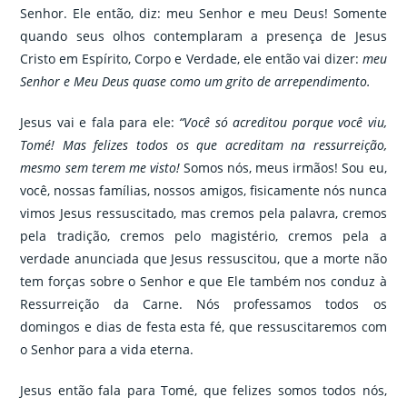
Senhor. Ele então, diz: meu Senhor e meu Deus! Somente
quando seus olhos contemplaram a presença de Jesus
Cristo em Espírito, Corpo e Verdade, ele então vai dizer:
meu
Senhor e Meu Deus quase como um grito de arrependimento.
Jesus vai e fala para ele:
“Você só acreditou porque você viu,
Tomé! Mas felizes todos os que acreditam na ressurreição,
mesmo sem terem me visto!
Somos nós, meus irmãos! Sou eu,
você, nossas famílias, nossos amigos, fisicamente nós nunca
vimos Jesus ressuscitado, mas cremos pela palavra, cremos
pela tradição, cremos pelo magistério, cremos pela a
verdade anunciada que Jesus ressuscitou, que a morte não
tem forças sobre o Senhor e que Ele também nos conduz à
Ressurreição da Carne. Nós professamos todos os
domingos e dias de festa esta fé, que ressuscitaremos com
o Senhor para a vida eterna.
Jesus então fala para Tomé, que felizes somos todos nós,