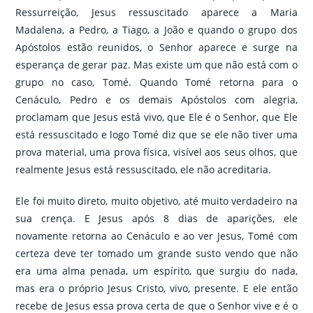
Ressurreição, Jesus ressuscitado aparece a Maria
Madalena, a Pedro, a Tiago, a João e quando o grupo dos
Apóstolos estão reunidos, o Senhor aparece e surge na
esperança de gerar paz. Mas existe um que não está com o
grupo no caso, Tomé. Quando Tomé retorna para o
Cenáculo, Pedro e os demais Apóstolos com alegria,
proclamam que Jesus está vivo, que Ele é o Senhor, que Ele
está ressuscitado e logo Tomé diz que se ele não tiver uma
prova material, uma prova física, visível aos seus olhos, que
realmente Jesus está ressuscitado, ele não acreditaria.
Ele foi muito direto, muito objetivo, até muito verdadeiro na
sua crença. E Jesus após 8 dias de aparições, ele
novamente retorna ao Cenáculo e ao ver Jesus, Tomé com
certeza deve ter tomado um grande susto vendo que não
era uma alma penada, um espírito, que surgiu do nada,
mas era o próprio Jesus Cristo, vivo, presente. E ele então
recebe de Jesus essa prova certa de que o Senhor vive e é o