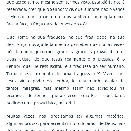
que acreditamos mesmo sem termos visto. Esta glória nos é
reservada, crer que o Senhor vive, que a morte não o vence
e Ele não morre mais e que nós também, contemplaremos
face a face, a força da vida:
a Ressurreição.
Que Tomé na sua fraqueza, na sua fragilidade, na sua
descrença, nos ajude também a perceber que muitas vezes
nós também queremos grandes, grandes provas de que
Deus existe, de que Jesus realmente é o Messias, é o
Senhor, que Ele ressuscitou, é a fraqueza do ser humano,
Tomé é esse exemplo de uma fraqueza né? Viveu com
Jesus, viu o poder do Senhor, foi testemunha ocular de
tantos milagres, mas mesmo assim não acreditou na
promessa do Senhor, que ao terceiro dia Ele ressuscitaria,
pedindo uma prova física, material.
Muitas vezes, nós, precisamos ter algumas matérias,
algumas provas, para acreditar no todo amor de Deus, não
deveria ser assim mas é uma fraqueza nossa, temos provas