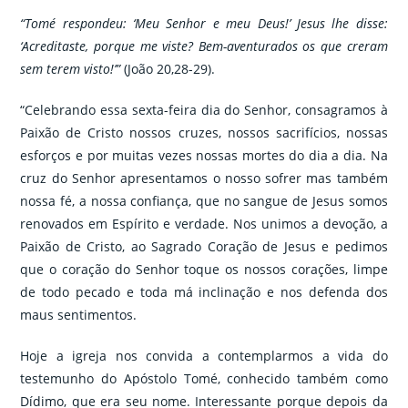
“Tomé respondeu: ‘Meu Senhor e meu Deus!’ Jesus lhe disse:
‘Acreditaste, porque me viste? Bem-aventurados os que creram
sem terem visto!’”
(João 20,28-29).
“Celebrando essa sexta-feira dia do Senhor, consagramos à
Paixão de Cristo nossos cruzes, nossos sacrifícios, nossas
esforços e por muitas vezes nossas mortes do dia a dia. Na
cruz do Senhor apresentamos o nosso sofrer mas também
nossa fé, a nossa confiança, que no sangue de Jesus somos
renovados em Espírito e verdade. Nos unimos a devoção, a
Paixão de Cristo, ao Sagrado Coração de Jesus e pedimos
que o coração do Senhor toque os nossos corações, limpe
de todo pecado e toda má inclinação e nos defenda dos
maus sentimentos.
Hoje a igreja nos convida a contemplarmos a vida do
testemunho do Apóstolo Tomé, conhecido também como
Dídimo, que era seu nome. Interessante porque depois da