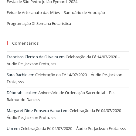
Festa de São Pedro Julião Eymard -2024
Feira de Artesanato das Mães – Santuário de Adoração
Programação XI Semana Eucarística
Comentários
Francisco Clerton de Oliveira
em
Celebração da Fé 14/07/2020 –
Áudio Pe. Jackson Frota, sss
Sara Rachid
em
Celebração da Fé 14/07/2020 – Áudio Pe. Jackson
Frota, sss
Déborah Leal
em
Aniversário de Ordenação Sacerdotal – Pe.
Raimundo Dan,sss
Margaret Diniz Fonseca Vanuci
em
Celebração da Fé 04/07/2020 –
Áudio Pe. Jackson Frota, sss
Um
em
Celebração da Fé 04/07/2020 – Áudio Pe. Jackson Frota, sss