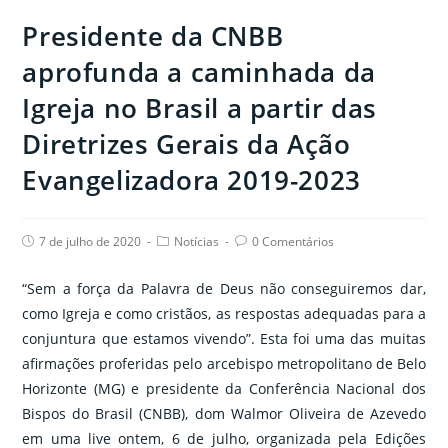
Presidente da CNBB
aprofunda a caminhada da
Igreja no Brasil a partir das
Diretrizes Gerais da Ação
Evangelizadora 2019-2023
Post
Post
Post
7 de julho de 2020
Notícias
0 Comentários
published:
category:
comments:
“Sem a força da Palavra de Deus não conseguiremos dar,
como Igreja e como cristãos, as respostas adequadas para a
conjuntura que estamos vivendo”. Esta foi uma das muitas
afirmações proferidas pelo arcebispo metropolitano de Belo
Horizonte (MG) e presidente da Conferência Nacional dos
Bispos do Brasil (CNBB), dom Walmor Oliveira de Azevedo
em uma live ontem, 6 de julho, organizada pela Edições