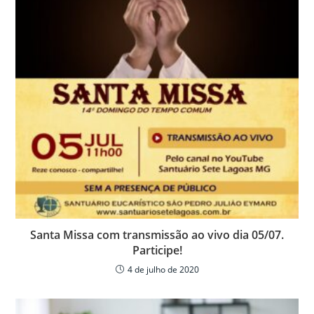
k
ar
Santa Missa com transmissão ao vivo dia 05/07.
Participe!
4 de julho de 2020