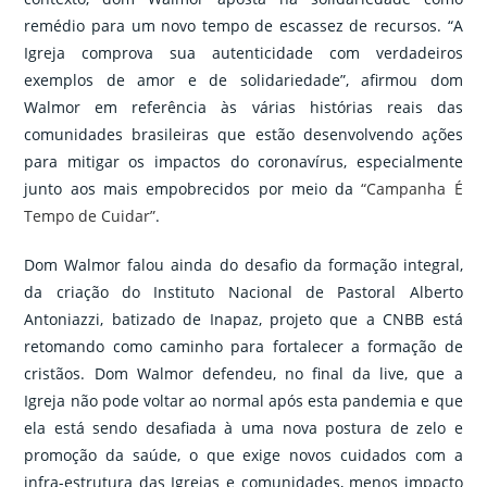
remédio para um novo tempo de escassez de recursos. “A
Igreja comprova sua autenticidade com verdadeiros
exemplos de amor e de solidariedade”, afirmou dom
Walmor em referência às várias histórias reais das
comunidades brasileiras que estão desenvolvendo ações
para mitigar os impactos do coronavírus, especialmente
junto aos mais empobrecidos por meio da
“Campanha É
Tempo de Cuidar”
.
Dom Walmor falou ainda do desafio da formação integral,
da criação do Instituto Nacional de Pastoral Alberto
Antoniazzi, batizado de Inapaz, projeto que a CNBB está
retomando como caminho para fortalecer a formação de
cristãos. Dom Walmor defendeu, no final da live, que a
Igreja não pode voltar ao normal após esta pandemia e que
ela está sendo desafiada à uma nova postura de zelo e
promoção da saúde, o que exige novos cuidados com a
infra-estrutura das Igrejas e comunidades, menos impacto