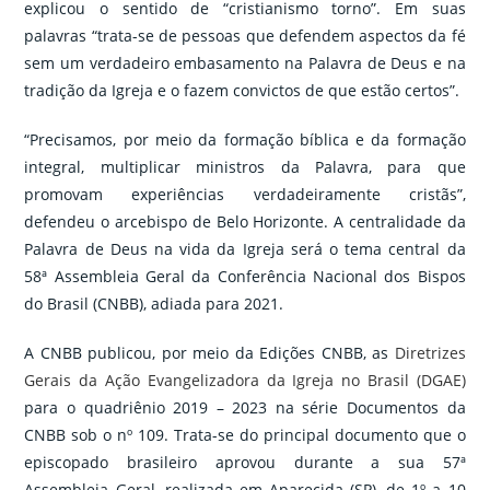
explicou o sentido de “cristianismo torno”. Em suas
palavras “trata-se de pessoas que defendem aspectos da fé
sem um verdadeiro embasamento na Palavra de Deus e na
tradição da Igreja e o fazem convictos de que estão certos”.
“Precisamos, por meio da formação bíblica e da formação
integral, multiplicar ministros da Palavra, para que
promovam experiências verdadeiramente cristãs”,
defendeu o arcebispo de Belo Horizonte. A centralidade da
Palavra de Deus na vida da Igreja será o tema central da
58ª Assembleia Geral da Conferência Nacional dos Bispos
do Brasil (CNBB), adiada para 2021.
A CNBB publicou, por meio da Edições CNBB, as
Diretrizes
Gerais da Ação Evangelizadora da Igreja no Brasil (DGAE)
para o quadriênio 2019 – 2023 na série Documentos da
CNBB sob o nº 109. Trata-se do principal documento que o
episcopado brasileiro aprovou durante a sua 57ª
Assembleia Geral, realizada em Aparecida (SP), de 1º a 10