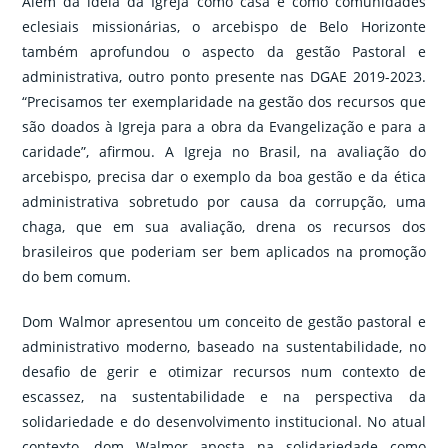
Além da ideia da Igreja como casa e como comunidades
eclesiais missionárias, o arcebispo de Belo Horizonte
também aprofundou o aspecto da gestão Pastoral e
administrativa, outro ponto presente nas DGAE 2019-2023.
“Precisamos ter exemplaridade na gestão dos recursos que
são doados à Igreja para a obra da Evangelização e para a
caridade”, afirmou. A Igreja no Brasil, na avaliação do
arcebispo, precisa dar o exemplo da boa gestão e da ética
administrativa sobretudo por causa da corrupção, uma
chaga, que em sua avaliação, drena os recursos dos
brasileiros que poderiam ser bem aplicados na promoção
do bem comum.
Dom Walmor apresentou um conceito de gestão pastoral e
administrativo moderno, baseado na sustentabilidade, no
desafio de gerir e otimizar recursos num contexto de
escassez, na sustentabilidade e na perspectiva da
solidariedade e do desenvolvimento institucional. No atual
contexto, dom Walmor aposta na solidariedade como