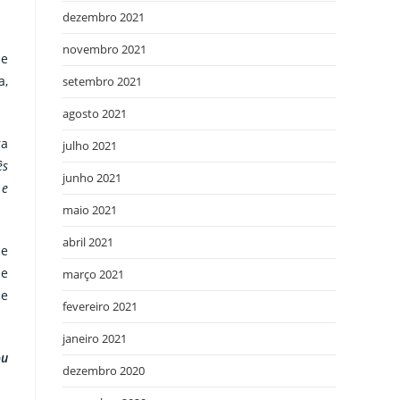
dezembro 2021
novembro 2021
de
a,
setembro 2021
agosto 2021
ra
julho 2021
ês
junho 2021
 e
maio 2021
abril 2021
de
de
março 2021
de
fevereiro 2021
janeiro 2021
ou
dezembro 2020