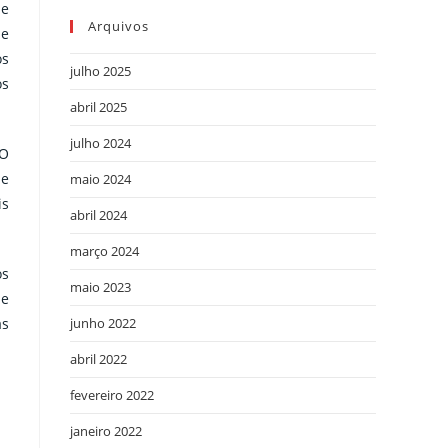
de
Arquivos
ue
os
julho 2025
os
abril 2025
julho 2024
 O
 e
maio 2024
is
abril 2024
março 2024
os
maio 2023
 e
as
junho 2022
abril 2022
fevereiro 2022
janeiro 2022