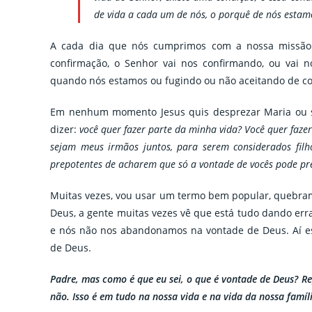
de vida a cada um de nós, o porquê de nós esta
A cada dia que nós cumprimos com a nossa missão e
confirmação, o Senhor vai nos confirmando, ou vai n
quando nós estamos ou fugindo ou não aceitando de c
Em nenhum momento Jesus quis desprezar Maria ou s
dizer:
você quer fazer parte da minha vida? Você quer faze
sejam meus irmãos juntos, para serem considerados fil
prepotentes de acharem que só a vontade de vocês pode pre
Muitas vezes, vou usar um termo bem popular, quebram
Deus, a gente muitas vezes vê que está tudo dando err
e nós não nos abandonamos na vontade de Deus. Aí es
de Deus.
Padre, mas como é que eu sei, o que é vontade de Deus? Re
não. Isso é em tudo na nossa vida e na vida da nossa famíl