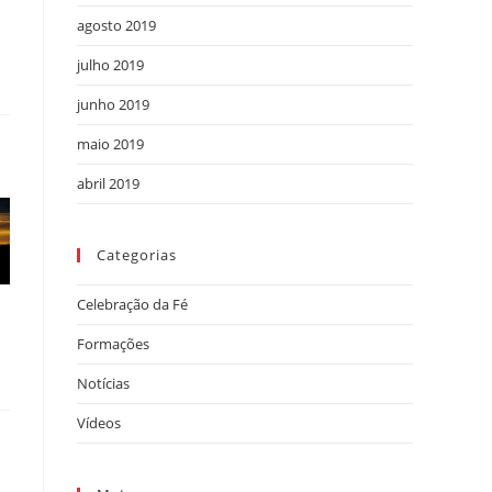
agosto 2019
julho 2019
junho 2019
r
maio 2019
abril 2019
Categorias
Celebração da Fé
Formações
Notícias
Vídeos