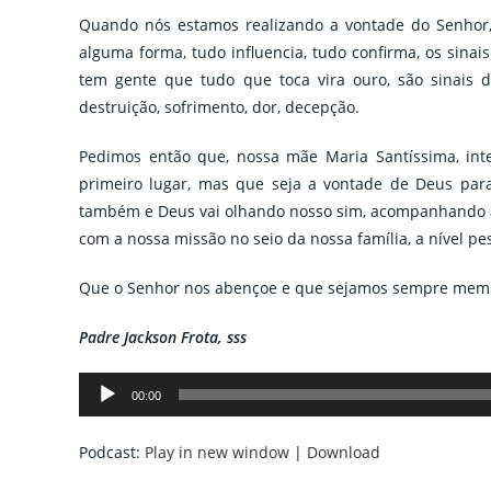
Quando nós estamos realizando a vontade do Senhor,
alguma forma, tudo influencia, tudo confirma, os sinais
tem gente que tudo que toca vira ouro, são sinais d
destruição, sofrimento, dor, decepção.
Pedimos então que, nossa mãe Maria Santíssima, int
primeiro lugar, mas que seja a vontade de Deus par
também e Deus vai olhando nosso sim, acompanhando 
com a nossa missão no seio da nossa família, a nível pess
Que o Senhor nos abençoe e que sejamos sempre membr
Padre Jackson Frota, sss
Tocador
00:00
de
áudio
Podcast:
Play in new window
|
Download