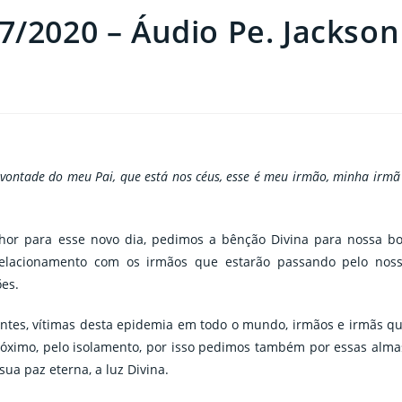
7/2020 – Áudio Pe. Jackson
 vontade do meu Pai, que está nos céus, esse é meu irmão, minha irmã
hor para esse novo dia, pedimos a bênção Divina para nossa b
relacionamento com os irmãos que estarão passando pelo nos
es.
ntes, vítimas desta epidemia em todo o mundo, irmãos e irmãs q
róximo, pelo isolamento, por isso pedimos também por essas alma
a paz eterna, a luz Divina.