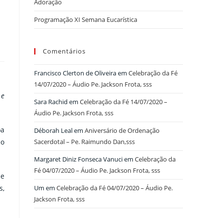
Adoração
Programação XI Semana Eucarística
Comentários
Francisco Clerton de Oliveira
em
Celebração da Fé
14/07/2020 – Áudio Pe. Jackson Frota, sss
 e
Sara Rachid
em
Celebração da Fé 14/07/2020 –
Áudio Pe. Jackson Frota, sss
oa
Déborah Leal
em
Aniversário de Ordenação
so
Sacerdotal – Pe. Raimundo Dan,sss
Margaret Diniz Fonseca Vanuci
em
Celebração da
Fé 04/07/2020 – Áudio Pe. Jackson Frota, sss
ue
s,
Um
em
Celebração da Fé 04/07/2020 – Áudio Pe.
Jackson Frota, sss