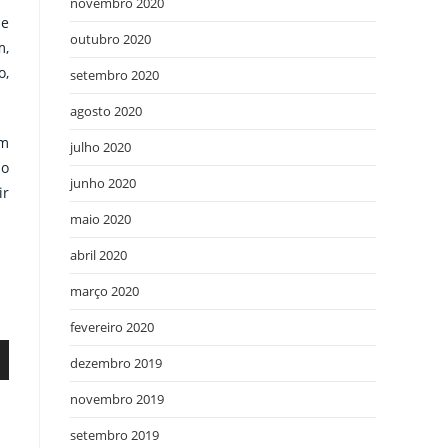
novembro 2020
de
outubro 2020
m,
o,
setembro 2020
agosto 2020
em
julho 2020
do
junho 2020
ir
maio 2020
abril 2020
março 2020
fevereiro 2020
dezembro 2019
novembro 2019
setembro 2019