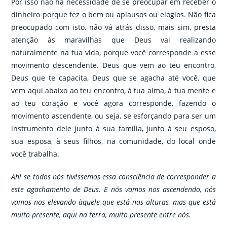
Por isso não há necessidade de se preocupar em receber o
dinheiro porque fez o bem ou aplausos ou elogios. Não fica
preocupado com isto, não vá atrás disso, mais sim, presta
atenção às maravilhas que Deus vai realizando
naturalmente na tua vida, porque você corresponde a esse
movimento descendente. Deus que vem ao teu encontro,
Deus que te capacita, Deus que se agacha até você, que
vem aqui abaixo ao teu encontro, à tua alma, à tua mente e
ao teu coração e você agora corresponde, fazendo o
movimento ascendente, ou seja, se esforçando para ser um
instrumento dele junto à sua família, junto à seu esposo,
sua esposa, à seus filhos, na comunidade, do local onde
você trabalha.
Ah! se todos nós tivéssemos essa consciência de corresponder a
este agachamento de Deus. E nós vamos nos ascendendo, nós
vamos nos elevando àquele que está nas alturas, mas que está
muito presente, aqui na terra, muito presente entre nós.