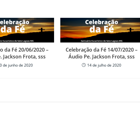
aumenta
ou
diminuir
o
volume.
o da Fé 20/06/2020 –
Celebração da Fé 14/07/2020 –
. Jackson Frota, sss
Áudio Pe. Jackson Frota, sss
0 de junho de 2020
14 de julho de 2020