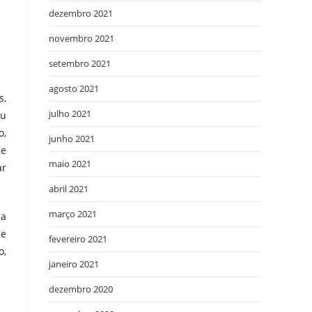
dezembro 2021
novembro 2021
setembro 2021
agosto 2021
s,
julho 2021
ou
o,
junho 2021
 e
maio 2021
ar
abril 2021
março 2021
 a
ue
fevereiro 2021
o,
janeiro 2021
dezembro 2020