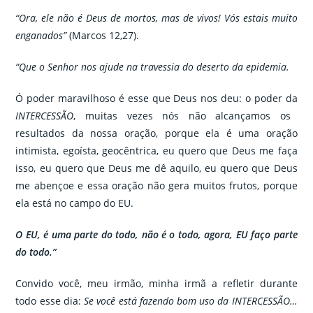
“Ora, ele não é Deus de mortos, mas de vivos! Vós estais muito
enganados”
(Marcos 12,27).
“Que o Senhor nos ajude na travessia do deserto da epidemia.
Ó poder maravilhoso é esse que Deus nos deu: o poder da
INTERCESSÃO
, muitas vezes nós não alcançamos os
resultados da nossa oração, porque ela é uma oração
intimista, egoísta, geocêntrica, eu quero que Deus me faça
isso, eu quero que Deus me dê aquilo, eu quero que Deus
me abençoe e essa oração não gera muitos frutos, porque
ela está no campo do EU.
O EU, é uma parte do todo, não é o todo, agora, EU faço parte
do todo.”
Convido você, meu irmão, minha irmã a refletir durante
todo esse dia:
Se você está fazendo bom uso da INTERCESSÃO…