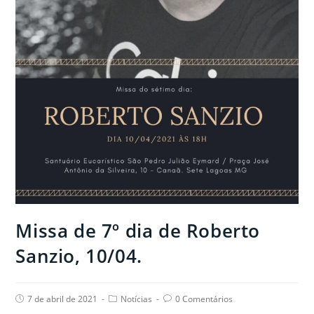
Missa de 7º dia de Roberto
Sanzio, 10/04.
Post
Post
Post
7 de abril de 2021
Notícias
0 Comentários
published:
category:
comments: