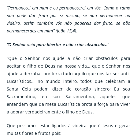
“Permanecei em mim e eu permanecerei em vós. Como o ramo
não pode dar fruto por si mesmo, se não permanecer na
videira, assim também vós não podereis dar fruto, se não
permanecerdes em mim” (João 15,4).
“O Senhor veio para libertar e não criar obstáculos.”
“Que o Senhor nos ajude a não criar obstáculos para
aceitar o filho de Deus na nossa vida… que o Senhor nos
ajude a derrubar por terra tudo aquilo que nos faz ser anti-
Eucarísticos… no mundo inteiro, todos que celebram a
Santa Ceia podem dizer de coração sincero: Eu sou
Sacramentino, eu sou Sacramentina, aqueles que
entendem que da mesa Eucarística brota a força para viver
a adorar verdadeiramente o filho de Deus.
Que possamos estar ligados à videira que é Jesus e gerar
muitas flores e frutos pois: