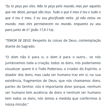
“Eu te peço por eles. Não te peço pelo mundo, mas por aqueles
que me deste, porque são teus. Tudo o que é meu é teu e tudo o
que é teu é meu. E eu sou glorificado neles. Já não estou no
mundo, mas eles permanecem no mundo, enquanto eu vou
para junto de ti” (João 17,9-11a).
“TEMOR DE DEUS:
Respeito às coisas de Deus, contemplação
diante do Sagrado.
“O dom não é para si, o dom é para o outro… se nós
juntássemos toda a criação, todos os dons, nós poderíamos
visualizar quem é o Todo Poderoso, o criador do Espírito, o
doador dos dons, mas cada ser humano traz em si, na sua
existência, fragmentos de Deus, que nós chamamos dons,
partes do Senhor, isto é importante dizer porque, nenhum
ser humano tem ausência de dons e nenhum ser humano
tem todos os dons, nós temos a medida que conferimos à
nossa missão.”