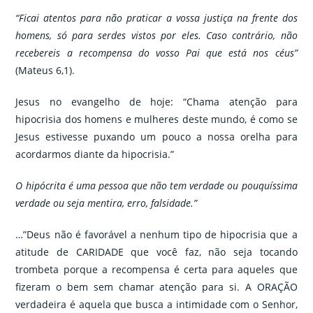
“Ficai atentos para não praticar a vossa justiça na frente dos
homens, só para serdes vistos por eles. Caso contrário, não
recebereis a recompensa do vosso Pai que está nos céus”
(Mateus 6,1).
Jesus no evangelho de hoje: “Chama atenção para
hipocrisia dos homens e mulheres deste mundo, é como se
Jesus estivesse puxando um pouco a nossa orelha para
acordarmos diante da hipocrisia.”
O hipócrita é uma pessoa que não tem verdade ou pouquíssima
verdade ou seja mentira, erro, falsidade.”
…”Deus não é favorável a nenhum tipo de hipocrisia que a
atitude de CARIDADE que você faz, não seja tocando
trombeta porque a recompensa é certa para aqueles que
fizeram o bem sem chamar atenção para si. A ORAÇÃO
verdadeira é aquela que busca a intimidade com o Senhor,