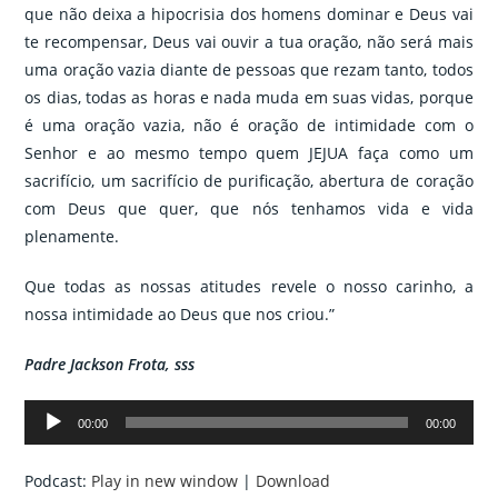
que não deixa a hipocrisia dos homens dominar e Deus vai
te recompensar, Deus vai ouvir a tua oração, não será mais
uma oração vazia diante de pessoas que rezam tanto, todos
os dias, todas as horas e nada muda em suas vidas, porque
é uma oração vazia, não é oração de intimidade com o
Senhor e ao mesmo tempo quem JEJUA faça como um
sacrifício, um sacrifício de purificação, abertura de coração
com Deus que quer, que nós tenhamos vida e vida
plenamente.
Que todas as nossas atitudes revele o nosso carinho, a
nossa intimidade ao Deus que nos criou.”
Padre Jackson Frota, sss
Tocador
00:00
00:00
de
áudio
Podcast:
Play in new window
|
Download