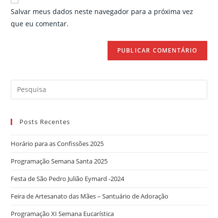
comment
URL
Salvar meus dados neste navegador para a próxima vez
(optional)
que eu comentar.
Search
for:
Posts Recentes
Horário para as Confissões 2025
Programação Semana Santa 2025
Festa de São Pedro Julião Eymard -2024
Feira de Artesanato das Mães – Santuário de Adoração
Programação XI Semana Eucarística